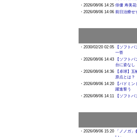
・2026/08/06 14:25
俳優 寿美花
・2026/08/06 14:06
前日治療せ
・2030/02/20 02:05
【ソフトバ
一答
・2026/08/06 14:43
【ソフトバ
台に姿なし
・2026/08/06 14:36
【卓球】五
原点とは？
・2026/08/06 14:20
【バドミン
躍進誓う
・2026/08/06 14:11
【ソフトバ
・2026/08/06 15:20
「ノノガ」
い」