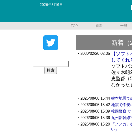
2026年8月6日
新着
一般
TOP
新着（
・2030/02/20 02:05
【ソフト
してくれ
ソフトバ
佐々木朗
史監督（
なかった 
・2026/08/06 15:44
熊本地震で
・2026/08/06 15:42
地震で不安
・2026/08/06 15:39
韓国警察 
・2026/08/06 15:36
九州新幹線“
・2026/08/06 15:20
「ノノガ」
い」