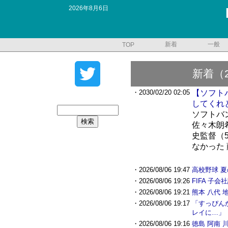
2026年8月6日
新着
一般
TOP
新着（
・2030/02/20 02:05
【ソフト
してくれ
ソフトバ
佐々木朗
史監督（
なかった 
・2026/08/06 19:47
高校野球 夏
・2026/08/06 19:26
FIFA 子
・2026/08/06 19:21
熊本 八代
・2026/08/06 19:17
「すっぴん
レイに…」
・2026/08/06 19:16
徳島 阿南 