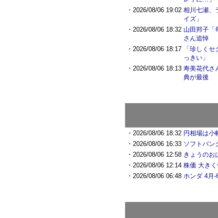
・2026/08/06 19:02
相川七瀬、
イズ」
・2026/08/06 18:32
山田邦子「
さん追悼
・2026/08/06 18:17
「珍しくセ
っきい」
・2026/08/06 18:13
寿美花代さ
典が最後
・2026/08/06 18:32
円相場は小
・2026/08/06 16:33
ソフトバンク
・2026/08/06 12:58
きょうのおは
・2026/08/06 12:14
株価 大き
・2026/08/06 06:48
ホンダ 4月