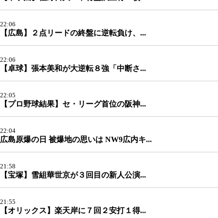
22:06
【広島】２点リードの終盤に逆転負け、...
22:06
【卓球】張本美和が大逆転８強「中断さ...
22:05
【プロ野球結果】セ・リーグ首位の阪神...
22:04
広島原爆の日 被爆地の思いは NW9広内キ...
21:58
【宝塚】雪組華世京が３回目の新人公演...
21:55
【オリックス】楽天岸に７回２安打１得...