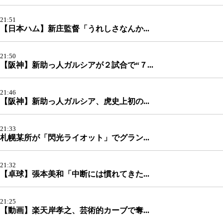
21:51
【日本ハム】新庄監督「うれしさなんか...
21:50
【阪神】新助っ人ガルシアが２試合で“７...
21:46
【阪神】新助っ人ガルシア、虎史上初の...
21:33
札幌某所が「閃光ライオット」でグラン...
21:32
【卓球】張本美和「中断には慣れてきた...
21:25
【動画】楽天岸孝之、芸術的カーブで奪...