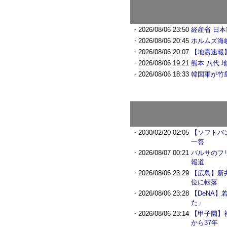
・2026/08/06 23:50
経産省 日
・2026/08/06 20:45
ホルムズ海
・2026/08/06 20:07
【地震速報
・2026/08/06 19:21
熊本 八代
・2026/08/06 18:33
韓国軍が竹
・2030/02/20 02:05
【ソフトバ
一答
・2026/08/07 00:21
バルサのフ
報道
・2026/08/06 23:29
【広島】新
位に転落
・2026/08/06 23:28
【DeNA
た」
・2026/08/06 23:14
【甲子園】
から37年