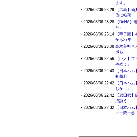
ます」
・2026/08/06 23:29
【広島】新
位に転落
・2026/08/06 23:28
【DeNA
た」
・2026/08/06 23:14
【甲子園】
から37年
・2026/08/06 23:08
高木美帆さ
ボも
・2026/08/06 22:56
【巨人】マ
やめて」
・2026/08/06 22:43
【日本ハム
初勝利
・2026/08/06 22:42
【日本ハム
しか…」
・2026/08/06 22:42
【岩田稔】
揺誘う
・2026/08/06 22:32
【日本ハム
／一問一答