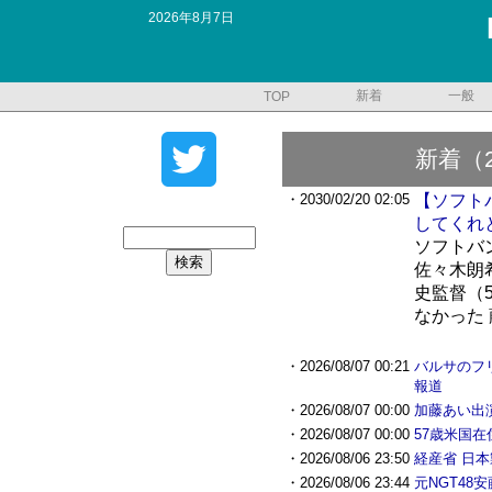
2026年8月7日
新着
一般
TOP
新着（
・2030/02/20 02:05
【ソフト
してくれ
ソフトバ
佐々木朗
史監督（
なかった 
・2026/08/07 00:21
バルサのフ
報道
・2026/08/07 00:00
加藤あい出
・2026/08/07 00:00
57歳米国
・2026/08/06 23:50
経産省 日
・2026/08/06 23:44
元NGT4