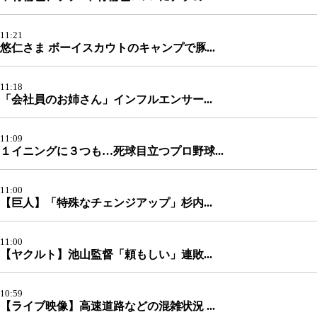
11:21
悠仁さま ボーイスカウトのキャンプで豚...
11:18
「会社員のお姉さん」インフルエンサー...
11:09
１イニングに３つも…死球目立つプロ野球...
11:00
【巨人】「特殊なチェンジアップ」杉内...
11:00
【ヤクルト】池山監督「頼もしい」連敗...
10:59
【ライブ映像】高速道路などの混雑状況 ...