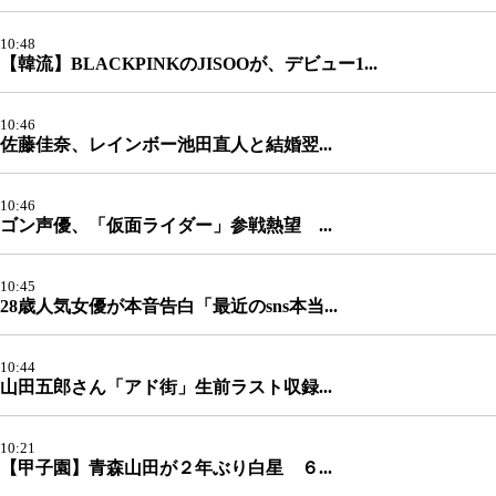
10:48
【韓流】BLACKPINKのJISOOが、デビュー1...
10:46
佐藤佳奈、レインボー池田直人と結婚翌...
10:46
ゴン声優、「仮面ライダー」参戦熱望 ...
10:45
28歳人気女優が本音告白「最近のsns本当...
10:44
山田五郎さん「アド街」生前ラスト収録...
10:21
【甲子園】青森山田が２年ぶり白星 ６...