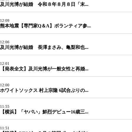
及川光博が結婚 令和８年８月８日「末...
12:09
熊本地震【専門家Q＆A】ボランティア参...
12:06
及川光博が結婚 長澤まさみ、亀梨和也...
12:01
【発表全文】及川光博が一般女性と再婚...
12:00
ホワイトソックス 村上宗隆 6試合ぶりの...
11:55
【横浜】「ヤバい」鮮烈デビュー16歳三...
11:51