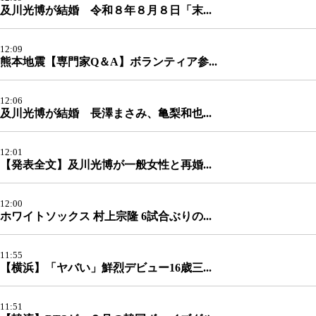
及川光博が結婚 令和８年８月８日「末...
12:09
熊本地震【専門家Q＆A】ボランティア参...
12:06
及川光博が結婚 長澤まさみ、亀梨和也...
12:01
【発表全文】及川光博が一般女性と再婚...
12:00
ホワイトソックス 村上宗隆 6試合ぶりの...
11:55
【横浜】「ヤバい」鮮烈デビュー16歳三...
11:51