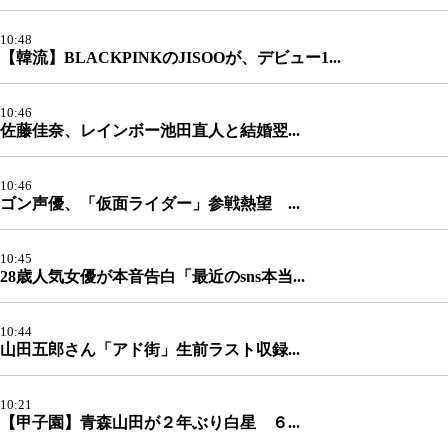
10:48
【韓流】BLACKPINKのJISOOが、デビュー1...
10:46
佐藤佳奈、レインボー池田直人と結婚翌...
10:46
ゴン声優、「仮面ライダー」参戦熱望 ...
10:45
28歳人気女優が本音告白「最近のsns本当...
10:44
山田五郎さん「アド街」生前ラスト収録...
10:21
【甲子園】青森山田が２年ぶり白星 ６...