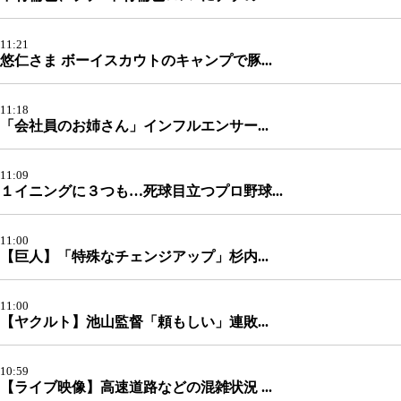
11:21
悠仁さま ボーイスカウトのキャンプで豚...
11:18
「会社員のお姉さん」インフルエンサー...
11:09
１イニングに３つも…死球目立つプロ野球...
11:00
【巨人】「特殊なチェンジアップ」杉内...
11:00
【ヤクルト】池山監督「頼もしい」連敗...
10:59
【ライブ映像】高速道路などの混雑状況 ...